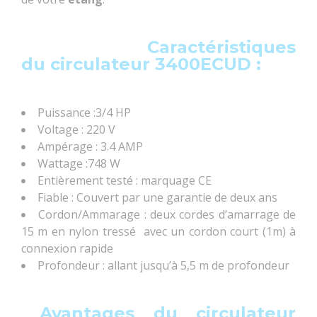
Caractéristiques
du circulateur 3400ECUD :
Puissance :3/4 HP
Voltage : 220 V
Ampérage : 3.4 AMP
Wattage :748 W
Entièrement testé : marquage CE
Fiable : Couvert par une garantie de deux ans
Cordon/Ammarage : deux cordes d’amarrage de
15 m en nylon tressé avec un
cordon court (1m) à
connexion rapide
Profondeur : allant jusqu’à 5,5 m de profondeur
Avantages du circulateur