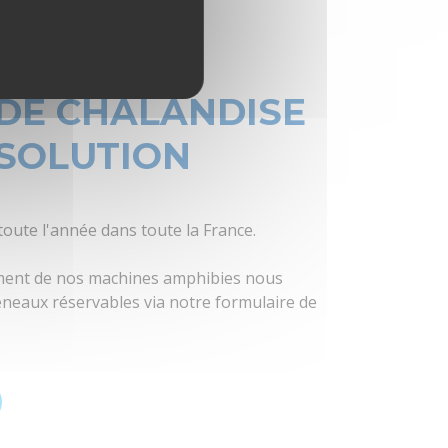
 DE CHALANDISE
 SOLUTION
toute l'année dans toute la France.
cement de nos machines amphibies nous
éneaux réservables via notre formulaire de