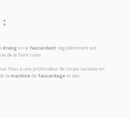
 :
un
étang
en le
faucardant
régulièrement est
e de le faire curer.
 sous l’eau à une profondeur de coupe variable en
de la
machine
de
faucardage
et des