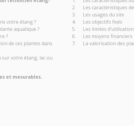
c un technicien etang-
Les caractéristiques du
Les caractéristiques de
Les usages du site
ans votre étang ?
Les objectifs fixés
 plante aquatique ?
Les limites d’utilisati
re ?
Les moyens financiers 
ation de ces plantes dans
La valorisation des pl
n sur votre étang, lac ou
stes et mesurables.