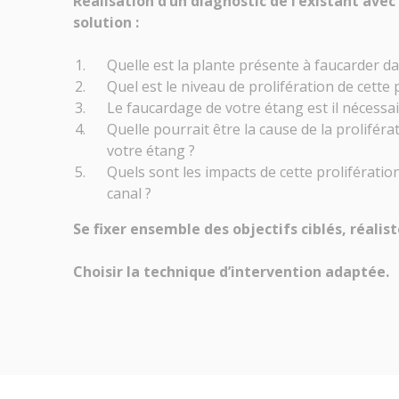
Réalisation d’un diagnostic de l’existant ave
solution :
Quelle est la plante présente à faucarder d
Quel est le niveau de prolifération de cette
Le faucardage de votre étang est il nécessai
Quelle pourrait être la cause de la prolifér
votre étang ?
Quels sont les impacts de cette prolifératio
canal ?
Se fixer ensemble des objectifs ciblés, réali
Choisir la technique d’intervention adaptée.