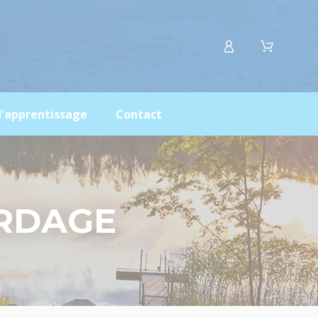
d'apprentissage
Contact
ARDAGE