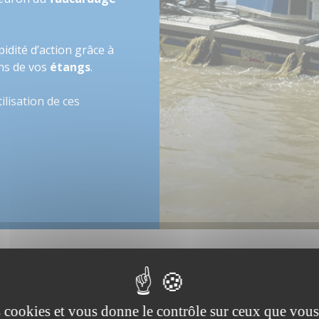
pidité d’action grâce à
ins de vos
étangs
.
ilisation de ces
es cookies et vous donne le contrôle sur ceux que vous