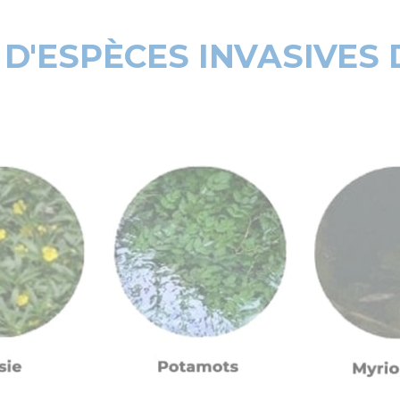
 D'ESPÈCES INVASIVES 