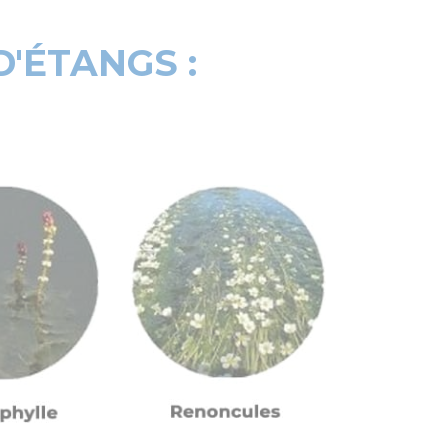
D'ÉTANGS :