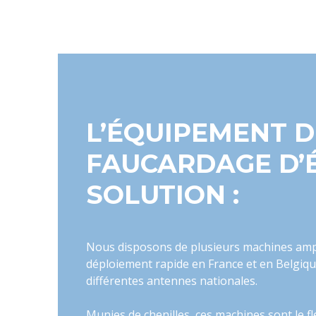
L’ÉQUIPEMENT D
FAUCARDAGE D’
SOLUTION :
Nous disposons de plusieurs machines am
déploiement rapide en France et en Belgiqu
différentes antennes nationales.
Munies de chenilles, ces machines sont le 