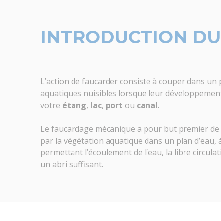
INTRODUCTION DU
L’action de faucarder consiste à couper dans un
aquatiques nuisibles lorsque leur développement
votre
étang
,
lac
,
port
ou
canal
.
Le faucardage mécanique a pour but premier de 
par la végétation aquatique dans un plan d’eau,
permettant l’écoulement de l’eau, la libre circul
un abri suffisant.