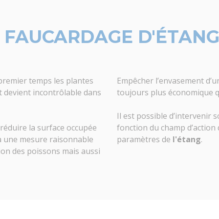
 FAUCARDAGE D'ÉTANG
 premier temps les plantes
Empêcher l’envasement d’
 devient incontrôlable dans
toujours plus économique qu
Il est possible d’intervenir
réduire la surface occupée
fonction du champ d’action 
 à une mesure raisonnable
paramètres de
l'étang
.
ation des poissons mais aussi