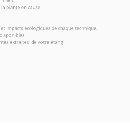
 milieu
 la plante en cause
on et impacts écologiques de chaque technique.
disponibles.
antes extraites de votre étang