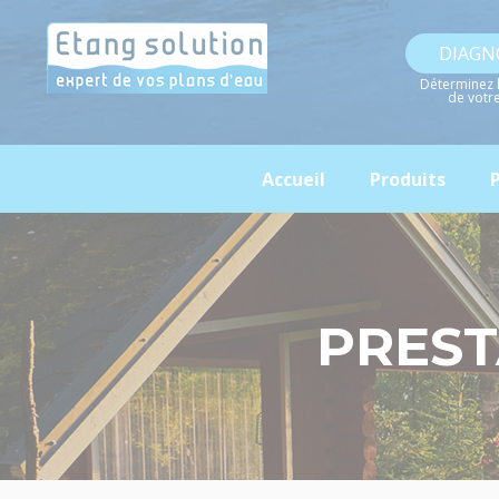
Panneau de gestion des cookies
DIAGN
Déterminez 
de votr
Accueil
Produits
P
PREST