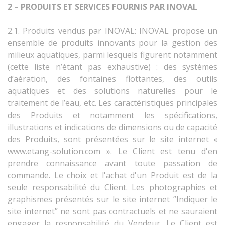
2 – PRODUITS ET SERVICES FOURNIS PAR INOVAL
2.1. Produits vendus par INOVAL: INOVAL propose un
ensemble de produits innovants pour la gestion des
milieux aquatiques, parmi lesquels figurent notamment
(cette liste n’étant pas exhaustive) : des systèmes
d’aération, des fontaines flottantes, des outils
aquatiques et des solutions naturelles pour le
traitement de l’eau, etc. Les caractéristiques principales
des Produits et notamment les spécifications,
illustrations et indications de dimensions ou de capacité
des Produits, sont présentées sur le site internet «
www.etang-solution.com ». Le Client est tenu d'en
prendre connaissance avant toute passation de
commande. Le choix et l'achat d'un Produit est de la
seule responsabilité du Client. Les photographies et
graphismes présentés sur le site internet ”Indiquer le
site internet” ne sont pas contractuels et ne sauraient
engager la responsabilité du Vendeur. Le Client est