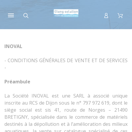
Panneau de gestion des cookies
INOVAL
- CONDITIONS GÉNÉRALES DE VENTE ET DE SERVICES
-
Préambule
La Société INOVAL est une SARL à associé unique
inscrite au RCS de Dijon sous le n° 797 972 619, dont le
siège social est sis 41, route de Norges – 21490
BRETIGNY, spécialisée dans le commerce de matériels
destinés à la dépollution et à l’amélioration des milieux
aquatiques, la vente sur catalogue spécialisé de ces