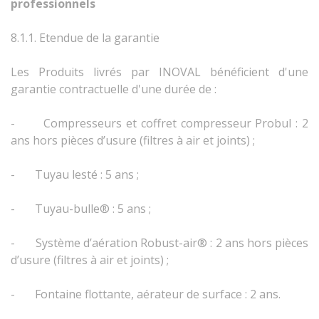
professionnels
8.1.1. Etendue de la garantie
Les Produits livrés par INOVAL bénéficient d'une
garantie contractuelle d'une durée de :
-
Compresseurs et coffret compresseur Probul : 2
ans hors pièces d’usure (filtres à air et joints) ;
-
Tuyau lesté : 5 ans ;
-
Tuyau-bulle® : 5 ans ;
-
Système d’aération Robust-air® : 2 ans
hors pièces
d’usure (filtres à air et joints) ;
-
Fontaine flottante, aérateur de surface :
2 ans.