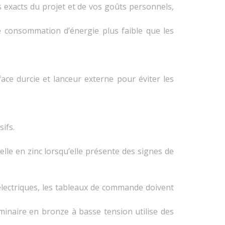
s exacts du projet et de vos goûts personnels,
e consommation d’énergie plus faible que les
ce durcie et lanceur externe pour éviter les
ifs.
elle en zinc lorsqu’elle présente des signes de
électriques, les tableaux de commande doivent
uminaire en bronze à basse tension utilise des