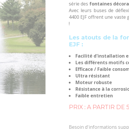
série des
fontaines décora
Avec leurs buses de déflexio
4400 EJF offrent une vaste 
!
Les atouts de la fo
EJF :
Facilité d'installation
Les différents motifs
Efficace / Faible cons
Ultra résistant
Moteur robuste
Résistance à la corrosi
Faible entretien
PRIX : A PARTIR DE
Besoin d'informations suppl