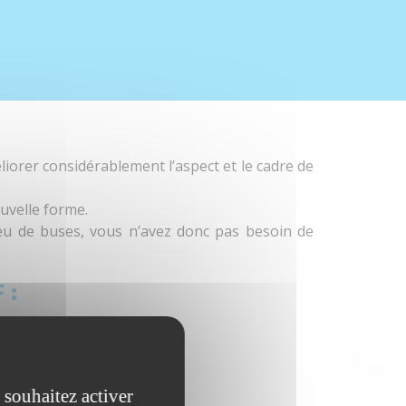
liorer considérablement l’aspect et le cadre de
uvelle forme.
u de buses, vous n’avez donc pas besoin de
 :
 souhaitez activer