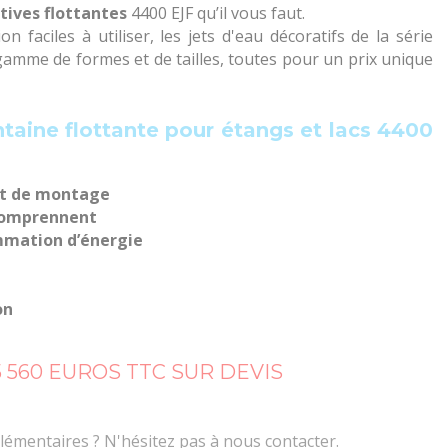
tives flottantes
4400 EJF qu’il vous faut.
n faciles à utiliser, les jets d'eau décoratifs de la série
gamme de formes et de tailles, toutes pour un prix unique
ntaine flottante pour étangs et lacs 4400
 et de montage
 comprennent
ommation d’énergie
on
 5 560 EUROS TTC SUR DEVIS
émentaires ? N'hésitez pas à nous contacter.