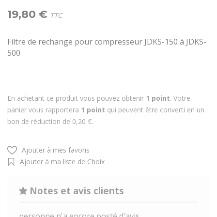
19,80 €
TTC
Filtre de rechange pour compresseur JDKS-150 à JDKS-
500.
En achetant ce produit vous pouvez obtenir
1
point
. Votre
panier vous rapportera
1
point
qui peuvent être converti en un
bon de réduction de
0,20 €
.
Ajouter à mes favoris
Ajouter à ma liste de Choix
Notes et avis clients
personne n'a encore posté d'avis