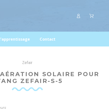
d'apprentissage
Contact
Zefair
'AÉRATION SOLAIRE POUR
TANG ZEFAIR-S-5
ours