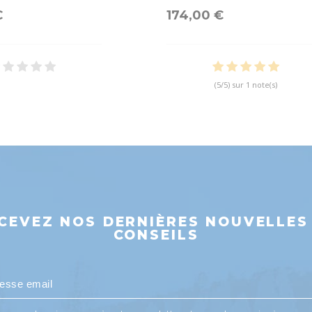
€
174,00 €
(
5
/
5
) sur
1
note(s)
CEVEZ NOS DERNIÈRES NOUVELLES
CONSEILS