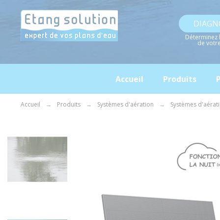
Panneau de gestion des cookies
DIAGN
Déterminez 
de votr
Accueil
Produits
P
Accueil
Produits
Systèmes d'aération
Systèmes d'aérati