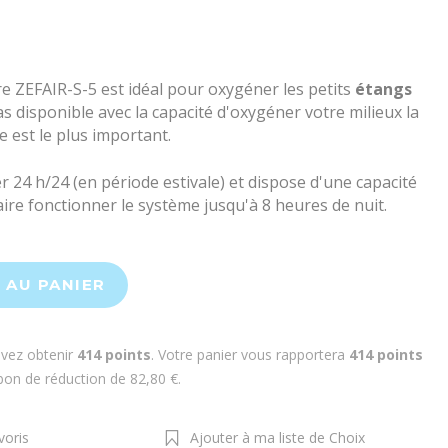
re ZEFAIR-S-5 est idéal pour oxygéner les petits
étangs
 pas disponible avec la capacité d'oxygéner votre milieux la
 est le plus important.
r 24 h/24 (en période estivale) et dispose d'une capacité
ire fonctionner le système jusqu'à 8 heures de nuit.
 AU PANIER
uvez obtenir
414
points
. Votre panier vous rapportera
414
points
 bon de réduction de
82,80 €
.
voris
Ajouter à ma liste de Choix