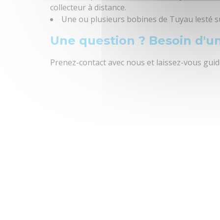
collecteur à distance.
Voltage
Une ou plusieurs bobines de Tuyau lesté s
Une question ? Besoin d'un
Garantie
Prenez-contact avec nous et laissez-vous gui
Niveau Sonore