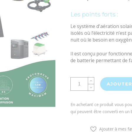
Les points forts :
Le système d'aération solai
isolés où l’électricité n’est
nuit où le besoin en oxygène
Il est conçu pour fonctionne
de batterie permettant de fa
AJOUTER
En achetant ce produit vous po
qui peuvent être converti en un
Ajouter à mes fa