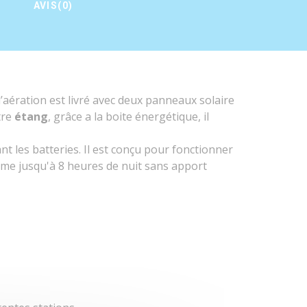
AVIS(0)
d’aération est livré avec deux panneaux solaire
tre
étang
, grâce a la boite énergétique, il
ant les batteries. Il est conçu pour fonctionner
tème jusqu'à 8 heures de nuit sans apport