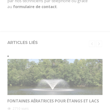
par nos techniciens par téléphone ou grâce
au
formulaire de contact
.
ARTICLES LIÉS
FONTAINES AÉRATRICES POUR ÉTANGS ET LACS
2710
vues