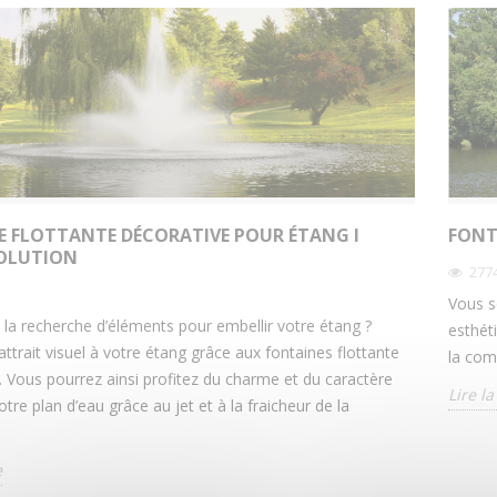
E FLOTTANTE DÉCORATIVE POUR ÉTANG I
FONT
OLUTION
277
Vous s
 la recherche d’éléments pour embellir votre étang ?
esthét
ttrait visuel à votre étang grâce aux fontaines flottante
la com
. Vous pourrez ainsi profitez du charme et du caractère
Lire la
tre plan d’eau grâce au jet et à la fraicheur de la
e