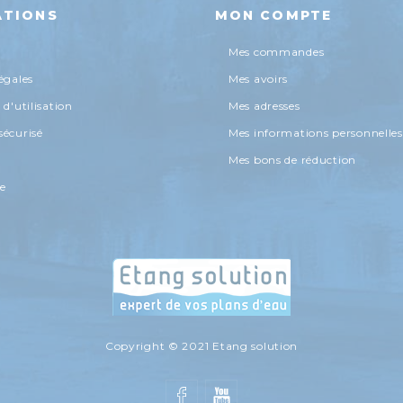
ATIONS
MON COMPTE
Mes commandes
égales
Mes avoirs
d'utilisation
Mes adresses
écurisé
Mes informations personnelles
Mes bons de réduction
te
Copyright © 2021 Etang solution