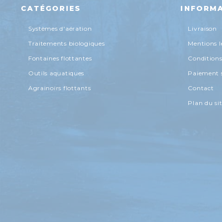
CATÉGORIES
INFORM
Systèmes d'aération
Livraison
Traitements biologiques
Mentions l
Fontaines flottantes
Conditions 
Outils aquatiques
Paiement s
Agrainoirs flottants
Contact
Plan du si