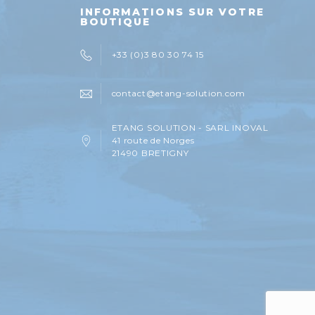
INFORMATIONS SUR VOTRE
BOUTIQUE
+33 (0)3 80 30 74 15
contact@etang-solution.com
ETANG SOLUTION - SARL INOVAL
41 route de Norges
21490 BRETIGNY