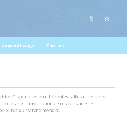
d'apprentissage
Contact
cité. Disponibles en différentes tailles et versions,
tre étang. L'installation de ces fontaines est
eilleures du marché mondial.