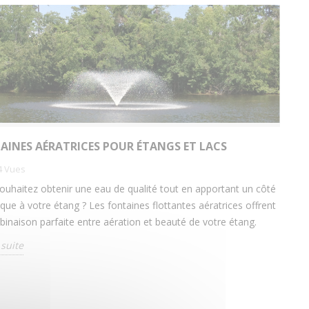
AINES AÉRATRICES POUR ÉTANGS ET LACS
4
Vues
ouhaitez obtenir une eau de qualité tout en apportant un côté
ique à votre étang ? Les fontaines flottantes aératrices offrent
binaison parfaite entre aération et beauté de votre étang.
 suite