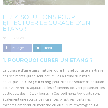
LES 4 SOLUTIONS POUR
EFFECTUER LE CURAGE D'UN
ÉTANG !
8502
Vues
Partager
LinkedIn
1. POURQUOI CURER UN ETANG ?
Le
curage d’un étang naturel
ou a
rtificiel
consiste à extraire
des sédiments qui se sont accumulés au fond d’un milieu
aquatique.
Le
curage
d’étang
peut être une source de pollution
pour votre milieu aquatique (les sédiments peuvent présenter des
pesticides, des métaux lourds…) Ces sédiments/polluants sont
également une source de nuisances olfactives, certaines
matières émanent du méthane ou du sulfure d’hydrogène.
Le