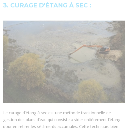
3. CURAGE D'ÉTANG À SEC :
Le curage d'étang à sec est une méthode traditionnelle de
gestion des plans d'eau qui consiste à vider entièrement l'étang
pour en retirer les sédiments accumulés. Cette technique, bien