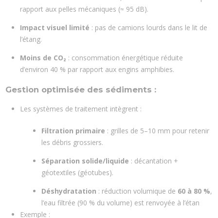
rapport aux pelles mécaniques (≈ 95 dB).
Impact visuel limité
: pas de camions lourds dans le lit de
l’étang.
Moins de CO₂
: consommation énergétique réduite
d’environ 40 % par rapport aux engins amphibies.
Gestion optimisée des sédiments :
Les systèmes de traitement intègrent :
Filtration primaire
: grilles de 5–10 mm pour retenir
les débris grossiers.
Séparation solide/liquide
: décantation +
géotextiles (géotubes).
Déshydratation
: réduction volumique de
60 à 80 %
,
l’eau filtrée (90 % du volume) est renvoyée à l’étan
Exemple :