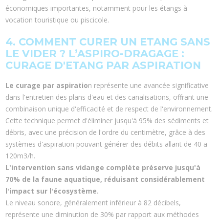
économiques importantes, notamment pour les étangs à
vocation touristique ou piscicole.
4. COMMENT CURER UN ETANG SANS
LE VIDER ? L’ASPIRO-DRAGAGE :
CURAGE D'ETANG PAR ASPIRATION
Le curage par aspiratio
n représente une avancée significative
dans l'entretien des plans d'eau et des canalisations, offrant une
combinaison unique d'efficacité et de respect de l'environnement.
Cette technique permet d'éliminer jusqu'à 95% des sédiments et
débris, avec une précision de l'ordre du centimètre, grâce à des
systèmes d'aspiration pouvant générer des débits allant de 40 a
120m3/h.
L'intervention sans vidange complète préserve jusqu'à
70% de la faune aquatique, réduisant considérablement
l'impact sur l'écosystème.
Le niveau sonore, généralement inférieur à 82 décibels,
représente une diminution de 30% par rapport aux méthodes