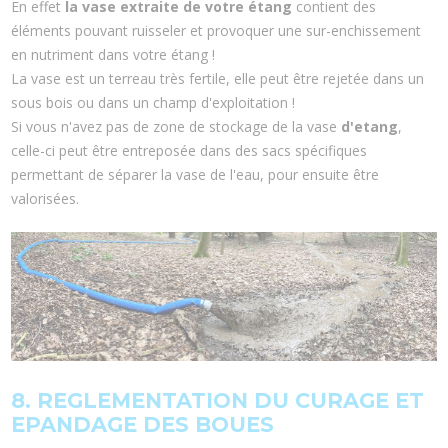
En effet
la vase extraite de votre étang
contient des
éléments pouvant ruisseler et provoquer une sur-enchissement
en nutriment dans votre étang !
La vase est un terreau très fertile, elle peut être rejetée dans un
sous bois ou dans un champ d'exploitation !
Si vous n'avez pas de zone de stockage de la vase
d'etang
,
celle-ci peut être entreposée dans des sacs spécifiques
permettant de séparer la vase de l'eau, pour ensuite être
valorisées.
8. REGLEMENTATION DU CURAGE ET
EPANDAGE DES BOUES