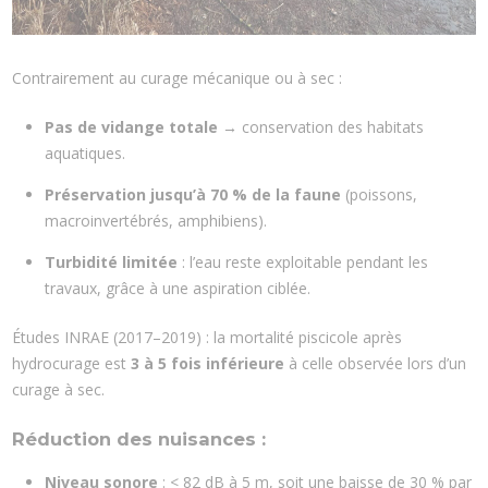
Contrairement au curage mécanique ou à sec :
Pas de vidange totale
→ conservation des habitats
aquatiques.
Préservation jusqu’à 70 % de la faune
(poissons,
macroinvertébrés, amphibiens).
Turbidité limitée
: l’eau reste exploitable pendant les
travaux, grâce à une aspiration ciblée.
Études INRAE (2017–2019) : la mortalité piscicole après
hydrocurage est
3 à 5 fois inférieure
à celle observée lors d’un
curage à sec.
Réduction des nuisances :
Niveau sonore
: < 82 dB à 5 m, soit une baisse de 30 % par