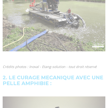
Crédits photos : Inoval - Etang-solution - tout droit réservé
2. LE CURAGE MECANIQUE AVEC UNE
PELLE AMPHIBIE :