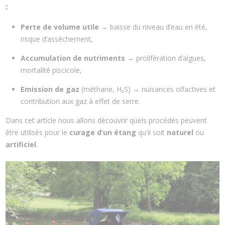
:
Perte de volume utile
→ baisse du niveau d’eau en été,
risque d’assèchement,
Accumulation de nutriments
→ prolifération d’algues,
mortalité piscicole,
Emission de gaz
(méthane, H₂S) → nuisances olfactives et
contribution aux gaz à effet de serre.
Dans cet article nous allons découvrir quels procédés peuvent
être utilisés pour le
curage d’un étang
qu'il soit
naturel
ou
artificiel
.