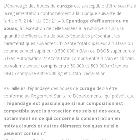
L'
épandage des boues de
curage
est susceptible d’être soumis à
la réglementation conformément à la rubrique suivante de
l’article R. 214-1 du CE : 2.1.4.0.
Epandage d'effluents ou de
boues
, à l'exception de celles visées à la rubrique 2.1.3.0, la
quantité d'effluents ou de boues épandues présentant les
caractéristiques suivantes : 1º Azote total supérieur à 10 t/an ou
volume annuel supérieur à 500 000 m3/an ou DBO5 supérieure à
5 t/an Autorisation 2º Azote total compris entre 1 t/an et 10 t/an
ou volume annuel compris entre 50 000 et 500 000 m3/an ou
DBO5 comprise entre 500 kg et 5 t/an Déclaration
Par ailleurs, l’épandage des boues de
curage
devra être
conforme au Règlement Sanitaire Départemental qui prévoit que
"
l’épandage est possible que si leur composition est
compatible avec la protection des sols et des eaux,
notamment en ce qui concerne la concentration en
métaux lourds et autres éléments toxiques qu’elle
peuvent contenir."