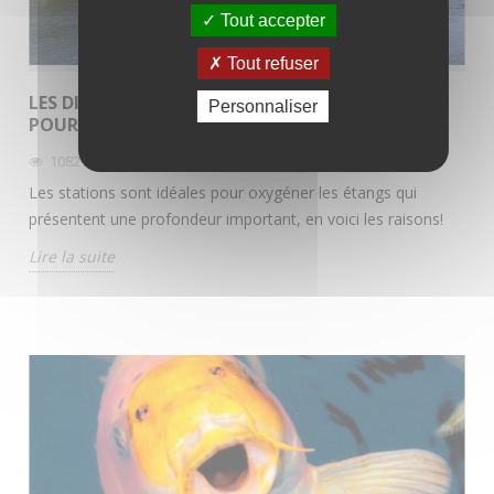
Tout accepter
Tout refuser
LES DIFFUSEURS ROBUST-AIRE, LA SOLUTION
Personnaliser
POUR LES ÉTANGS PROFONDS!
1082
Vues
Les stations sont idéales pour oxygéner les étangs qui
présentent une profondeur important, en voici les raisons!
Lire la suite