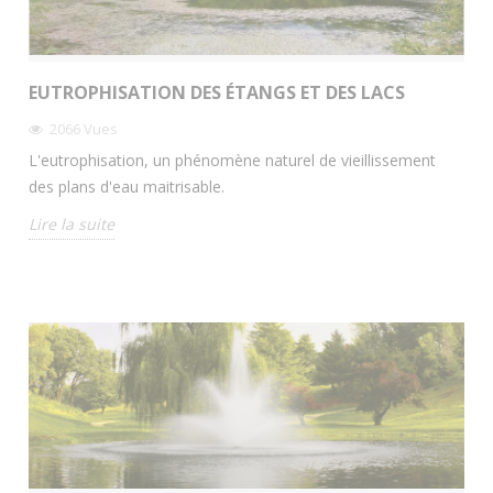
EUTROPHISATION DES ÉTANGS ET DES LACS
2066
Vues
L'eutrophisation, un phénomène naturel de vieillissement
des plans d'eau maitrisable.
Lire la suite