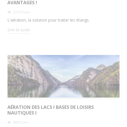
AVANTAGES !
2314
Vues
L'aération, la solution pour traiter les étangs.
Lire la suite
AÉRATION DES LACS I BASES DE LOISIRS
NAUTIQUES I
888
Vues