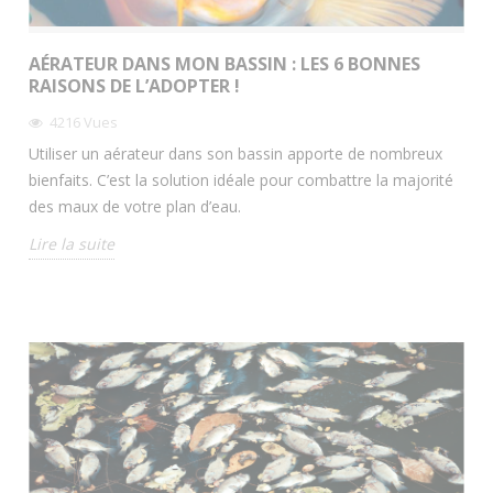
AÉRATEUR DANS MON BASSIN : LES 6 BONNES
RAISONS DE L’ADOPTER !
4216
Vues
Utiliser un aérateur dans son bassin apporte de nombreux
bienfaits. C’est la solution idéale pour combattre la majorité
des maux de votre plan d’eau.
Lire la suite