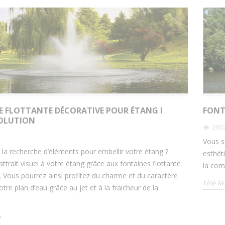
E FLOTTANTE DÉCORATIVE POUR ÉTANG I
FONT
OLUTION
280
Vous s
 la recherche d’éléments pour embellir votre étang ?
esthét
ttrait visuel à votre étang grâce aux fontaines flottante
la com
. Vous pourrez ainsi profitez du charme et du caractère
Lire la
tre plan d’eau grâce au jet et à la fraicheur de la
e