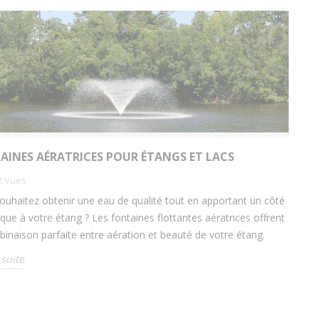
AINES AÉRATRICES POUR ÉTANGS ET LACS
2
Vues
ouhaitez obtenir une eau de qualité tout en apportant un côté
ique à votre étang ? Les fontaines flottantes aératrices offrent
binaison parfaite entre aération et beauté de votre étang.
 suite