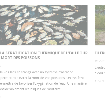
LA STRATIFICATION THERMIQUE DE L’EAU POUR
EUTR
A MORT DES POISSONS
207
s
L'eutr
 de vos lacs et étangs avec un système d’aération
d'eau 
permettra d’éviter la mort de vos poissons. Un système
Lire la
permettra de favoriser l’oxygénation de l’eau. Une manière
considérablement les risques de mortalité.
e