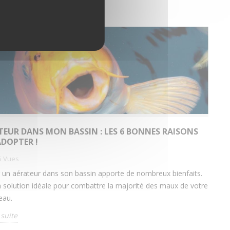
TEUR DANS MON BASSIN : LES 6 BONNES RAISONS
ADOPTER !
5
Vues
er un aérateur dans son bassin apporte de nombreux bienfaits.
la solution idéale pour combattre la majorité des maux de votre
eau.
 suite