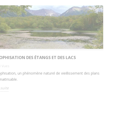
OPHISATION DES ÉTANGS ET DES LACS
1
Vues
ophisation, un phénomène naturel de vieillissement des plans
maitrisable.
 suite