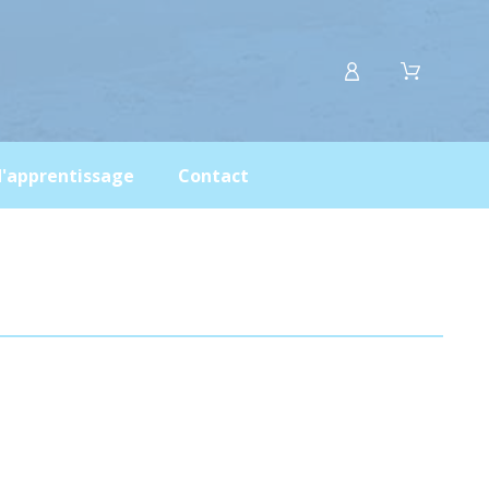
d'apprentissage
Contact