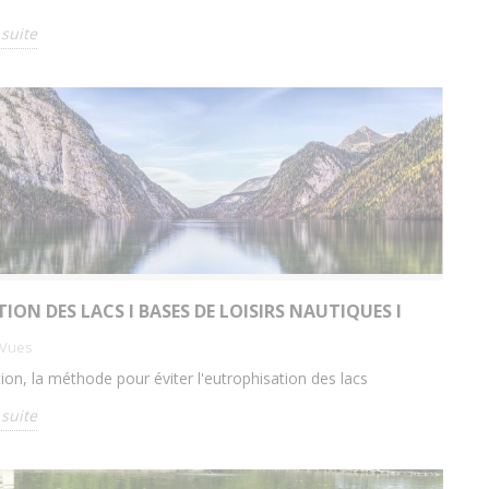
 suite
ION DES LACS I BASES DE LOISIRS NAUTIQUES I
Vues
tion, la méthode pour éviter l'eutrophisation des lacs
 suite