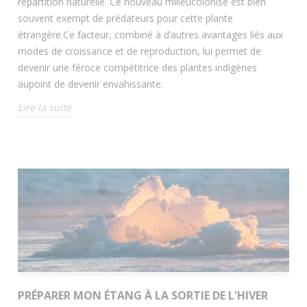
répartition naturelle. Ce nouveau milieucolonisé est bien
souvent exempt de prédateurs pour cette plante
étrangère.Ce facteur, combiné à d’autres avantages liés aux
modes de croissance et de reproduction, lui permet de
devenir une féroce compétitrice des plantes indigènes
aupoint de devenir envahissante.
Lire la suite
PRÉPARER MON ÉTANG À LA SORTIE DE L'HIVER