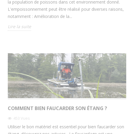
la population de poissons dans cet environnement donné.
L'empoissonnement peut être réalisé pour diverses raisons,
notamment : Amélioration de la...
Lire la suite
COMMENT BIEN FAUCARDER SON ÉTANG ?
453
Vues
Utiliser le bon matériel est essentiel pour bien faucarder son
étang, découvrez nos astuces. Le faucardage est une