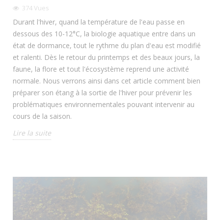
374
Vues
Durant l'hiver, quand la température de l'eau passe en
dessous des 10-12°C, la biologie aquatique entre dans un
état de dormance, tout le rythme du plan d'eau est modifié
et ralenti. Dès le retour du printemps et des beaux jours, la
faune, la flore et tout l'écosystème reprend une activité
normale. Nous verrons ainsi dans cet article comment bien
préparer son étang à la sortie de l'hiver pour prévenir les
problématiques environnementales pouvant intervenir au
cours de la saison.
Lire la suite