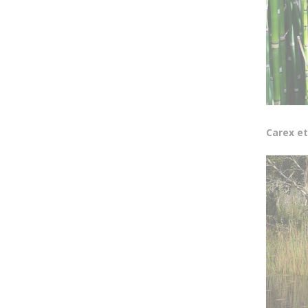
Carex
et