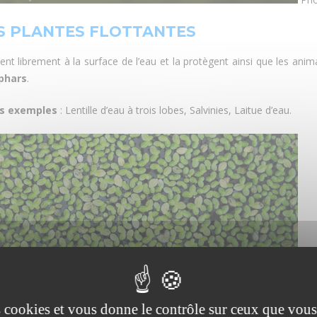
ES PLANTES FLOTTANTES
ttent librement à la surface de l’eau et la protègent ainsi que les an
phars
.
s exemples
: Lentille d’eau à trois lobes, Salvinies, Laitue d’eau.
es cookies et vous donne le contrôle sur ceux que vous