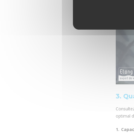
3. Qu
Consulte
optimal d
1. Capac