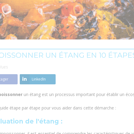
ISSONNER UN ÉTANG EN 10 ÉTAPE
Vues
tager
LinkedIn
oissonner
un étang est un processus important pour établir un écos
guide étape par étape pour vous aider dans cette démarche :
aluation de l'étang
:
mpoissonner, il est essentiel de comprendre les caractéristiques de vo