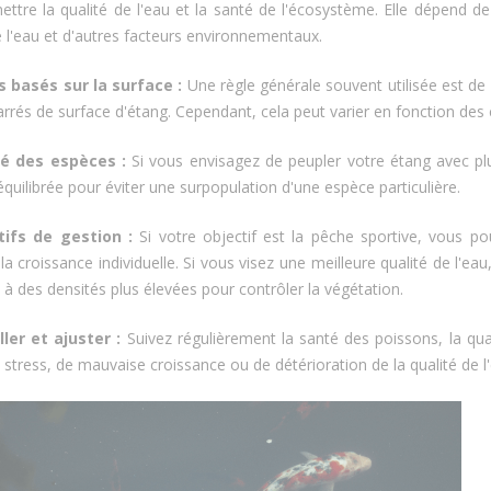
tre la qualité de l'eau et la santé de l'écosystème. Elle dépend de la 
e l'eau et d'autres facteurs environnementaux.
ls basés sur la surface :
Une règle générale souvent utilisée est d
rrés de surface d'étang. Cependant, cela peut varier en fonction des 
té des espèces :
Si vous envisagez de peupler votre étang avec plu
quilibrée pour éviter une surpopulation d'une espèce particulière.
tifs de gestion :
Si votre objectif est la pêche sportive, vous po
 la croissance individuelle. Si vous visez une meilleure qualité de l'
s à des densités plus élevées pour contrôler la végétation.
ller et ajuster :
Suivez régulièrement la santé des poissons, la qua
 stress, de mauvaise croissance ou de détérioration de la qualité de l