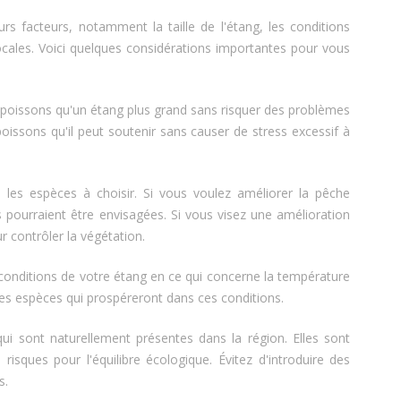
 facteurs, notamment la taille de l'étang, les conditions
ocales. Voici quelques considérations importantes pour vous
de poissons qu'un étang plus grand sans risquer des problèmes
oissons qu'il peut soutenir sans causer de stress excessif à
a les espèces à choisir. Si vous voulez améliorer la pêche
s pourraient être envisagées. Si vous visez une amélioration
 contrôler la végétation.
conditions de votre étang en ce qui concerne la température
r des espèces qui prospéreront dans ces conditions.
ui sont naturellement présentes dans la région. Elles sont
sques pour l'équilibre écologique. Évitez d'introduire des
s.