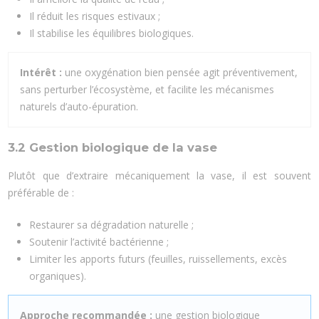
Il réduit les risques estivaux ;
Il stabilise les équilibres biologiques.
Intérêt :
une oxygénation bien pensée agit préventivement,
sans perturber l’écosystème, et facilite les mécanismes
naturels d’auto-épuration.
3.2 Gestion biologique de la vase
Plutôt que d’extraire mécaniquement la vase, il est souvent
préférable de :
Restaurer sa dégradation naturelle ;
Soutenir l’activité bactérienne ;
Limiter les apports futurs (feuilles, ruissellements, excès
organiques).
Approche recommandée :
une gestion biologique