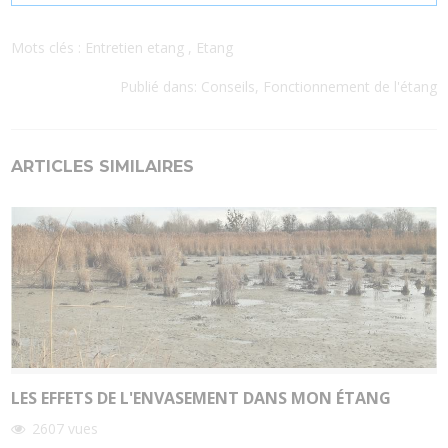
Mots clés :
Entretien etang
,
Etang
Publié dans:
Conseils
,
Fonctionnement de l'étang
ARTICLES SIMILAIRES
LES EFFETS DE L'ENVASEMENT DANS MON ÉTANG
2607
vues