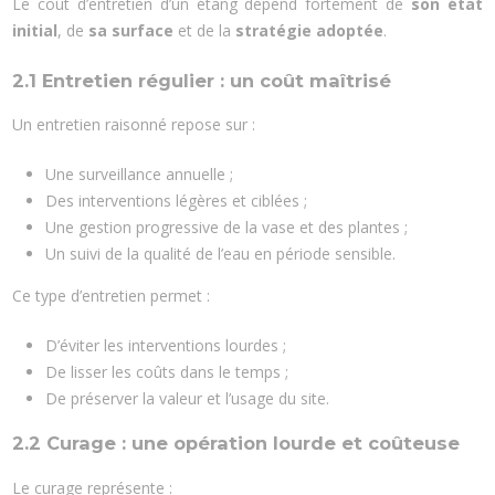
Le coût d’entretien d’un étang dépend fortement de
son état
initial
, de
sa surface
et de la
stratégie adoptée
.
2.1 Entretien régulier : un coût maîtrisé
Un entretien raisonné repose sur :
Une surveillance annuelle ;
Des interventions légères et ciblées ;
Une gestion progressive de la vase et des plantes ;
Un suivi de la qualité de l’eau en période sensible.
Ce type d’entretien permet :
D’éviter les interventions lourdes ;
De lisser les coûts dans le temps ;
De préserver la valeur et l’usage du site.
2.2 Curage : une opération lourde et coûteuse
Le curage représente :