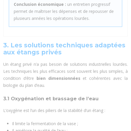
Conclusion économique :
un entretien progressif
permet de maîtriser les dépenses et de repousser de
plusieurs années les opérations lourdes.
3. Les solutions techniques adaptées
aux étangs privés
Un étang privé n’a pas besoin de solutions industrielles lourdes.
Les techniques les plus efficaces sont souvent les plus simples, à
condition d’être
bien dimensionnées
et cohérentes avec la
biologie du plan d’eau.
3.1 Oxygénation et brassage de l’eau
L’oxygène est l’un des piliers de la stabilité d’un étang :
Il limite la fermentation de la vase ;
Il améliore la qualité de l’eau ;