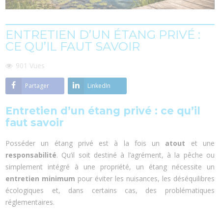
ENTRETIEN D’UN ÉTANG PRIVÉ :
CE QU’IL FAUT SAVOIR
901
Vues
Partager
LinkedIn
Entretien d’un étang privé : ce qu’il
faut savoir
Posséder un étang privé est à la fois un
atout
et une
responsabilité
. Qu’il soit destiné à l’agrément, à la pêche ou
simplement intégré à une propriété, un étang nécessite un
entretien minimum
pour éviter les nuisances, les déséquilibres
écologiques et, dans certains cas, des problématiques
réglementaires.