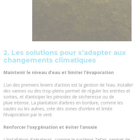
2. Les solutions pour s’adapter aux
changements climatiques
Maintenir le niveau d’eau et limiter l’évaporation
L’un des premiers leviers d’action est la gestion de l’eau. Installer
des vannes ou des trop-pleins permet de réguler les entrées et
sorties, et d’anticiper les périodes de sécheresse ou de
pluie intense. La plantation d’arbres en bordure, comme les
saules ou les aulnes, crée des zones d’ombre et limite
l’évaporation par le vent.
Renforcer l’oxygénation et éviter l’anoxie
L’installation d’aérateurs, comme le système Zefair, permet de