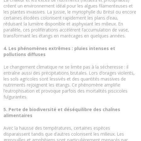
créent un environnement idéal pour les algues filamenteuses et
les plantes invasives. La jussie, le myriophylle du Brésil ou encore
certaines élodées colonisent rapidement les plans d’eau,
réduisant la lumière disponible et asphyxiant les milieux. En
parallèle, ces proliférations accélèrent l’accumulation de vase,
transformant les étangs en marécages en quelques années.
4. Les phénomènes extrêmes : pluies intenses et
pollutions diffuses
Le changement climatique ne se limite pas à la sécheresse : il
entraîne aussi des précipitations brutales. Lors d’orages violents,
les sols agricoles sont lessivés et des quantités massives de
nutriments rejoignent les étangs. Ce phénomène amplifie
l’eutrophisation et provoque parfois des mortalités piscicoles
fulgurantes.
5. Perte de biodiversité et déséquilibre des chaînes
alimentaires
Avec la hausse des températures, certaines espèces
disparaissent tandis que d’autres colonisent les milieux. Les
grenouilles et amphibiens sont particulièrement menacés par