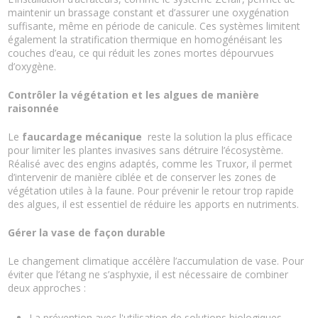
maintenir un brassage constant et d’assurer une oxygénation
suffisante, même en période de canicule. Ces systèmes limitent
également la stratification thermique en homogénéisant les
couches d’eau, ce qui réduit les zones mortes dépourvues
d’oxygène.
Contrôler la végétation et les algues de manière
raisonnée
Le
faucardage mécanique
reste la solution la plus efficace
pour limiter les plantes invasives sans détruire l’écosystème.
Réalisé avec des engins adaptés, comme les Truxor, il permet
d’intervenir de manière ciblée et de conserver les zones de
végétation utiles à la faune. Pour prévenir le retour trop rapide
des algues, il est essentiel de réduire les apports en nutriments.
Gérer la vase de façon durable
Le changement climatique accélère l’accumulation de vase. Pour
éviter que l’étang ne s’asphyxie, il est nécessaire de combiner
deux approches :
La prévention avec l'utilisation de solutions biologiques