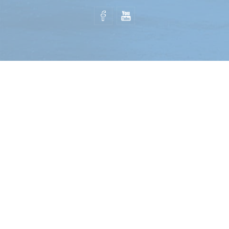
21490 BRETIGNY