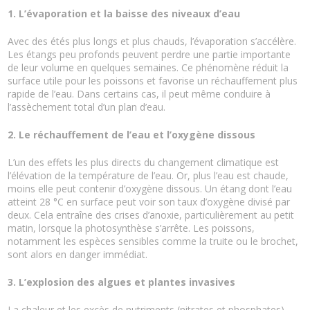
1. L’évaporation et la baisse des niveaux d’eau
Avec des étés plus longs et plus chauds, l’évaporation s’accélère.
Les étangs peu profonds peuvent perdre une partie importante
de leur volume en quelques semaines. Ce phénomène réduit la
surface utile pour les poissons et favorise un réchauffement plus
rapide de l’eau. Dans certains cas, il peut même conduire à
l’assèchement total d’un plan d’eau.
2. Le réchauffement de l’eau et l’oxygène dissous
L’un des effets les plus directs du changement climatique est
l’élévation de la température de l’eau. Or, plus l’eau est chaude,
moins elle peut contenir d’oxygène dissous. Un étang dont l’eau
atteint 28 °C en surface peut voir son taux d’oxygène divisé par
deux. Cela entraîne des crises d’anoxie, particulièrement au petit
matin, lorsque la photosynthèse s’arrête. Les poissons,
notamment les espèces sensibles comme la truite ou le brochet,
sont alors en danger immédiat.
3. L’explosion des algues et plantes invasives
La chaleur et les excès de nutriments (nitrates et phosphates)