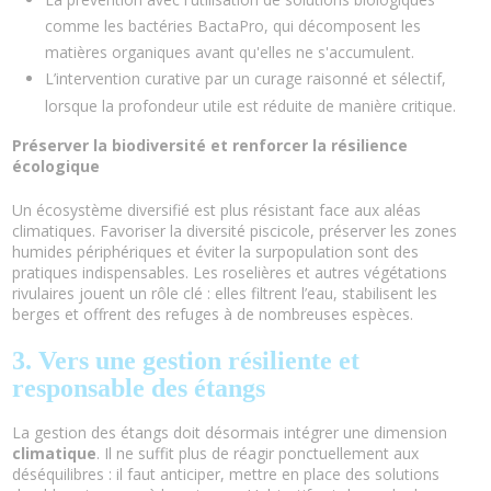
comme les bactéries BactaPro, qui décomposent les
matières organiques avant qu'elles ne s'accumulent.
L’intervention curative
par un curage raisonné et sélectif,
lorsque la profondeur utile est réduite de manière critique.
Préserver la biodiversité et renforcer la résilience
écologique
Un écosystème diversifié est plus résistant face aux aléas
climatiques. Favoriser la diversité piscicole, préserver les zones
humides périphériques et éviter la surpopulation sont des
pratiques indispensables. Les roselières et autres végétations
rivulaires jouent un rôle clé : elles filtrent l’eau, stabilisent les
berges et offrent des refuges à de nombreuses espèces.
3. Vers une gestion résiliente et
responsable des étangs
La gestion des étangs doit désormais intégrer une dimension
climatique
. Il ne suffit plus de réagir ponctuellement aux
déséquilibres : il faut anticiper, mettre en place des solutions