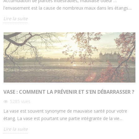
Accumulation de plantes indésirables, mauvaise odeur …
l'envasement est la cause de nombreux maux dans les étangs....
Lire la suite
VASE : COMMENT LA PRÉVENIR ET S'EN DÉBARRASSER ?
5285
vues
La vase est souvent synonyme de mauvaise santé pour votre
étang. La vase est pourtant une partie intégrante de la vie...
Lire la suite