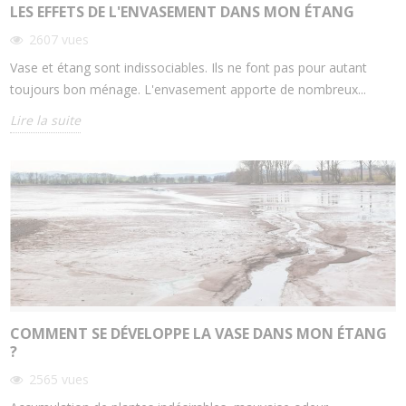
LES EFFETS DE L'ENVASEMENT DANS MON ÉTANG
2607
vues
Vase et étang sont indissociables. Ils ne font pas pour autant
toujours bon ménage. L'envasement apporte de nombreux...
Lire la suite
COMMENT SE DÉVELOPPE LA VASE DANS MON ÉTANG
?
2565
vues