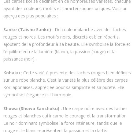
Les carpes koï se déclinent en de nombreuses variétés, chacune
ayant des couleurs, motifs et caractéristiques uniques. Voici un
aperçu des plus populaires :
Sanke (Taisho Sanke) :
De couleur blanche avec des taches
rouges et noires. Les motifs noirs, discrets et bien répartis,
ajoutent de la profondeur à sa beauté. Elle symbolise la force et
l’équilibre entre la lumière (blanc), la passion (rouge) et la
puissance (noir).
Kohaku
: Cette variété présente des taches rouges bien définies
sur une robe blanche. C’est la variété la plus célèbre des carpes
Koï japonaises, appréciée pour sa simplicité et sa pureté. Elle
symbolise l'élégance et l'harmonie.
Showa (Showa Sanshoku) :
Une carpe noire avec des taches
rouges et blanches qui incarne le courage et la transformation.
Le noir dominant symbolise la force intérieure, tandis que le
rouge et le blanc représentent la passion et la clarté.