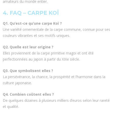
amateurs du monde entier.
4. FAQ – CARPE KOÏ
Q1. Qu’est-ce qu’une carpe Koï ?
Une variété ornementale de la carpe commune, connue pour ses
couleurs vibrantes et ses motifs uniques.
Q2. Quelle est leur origine ?
Elles proviennent de la carpe primitive magoi et ont été
perfectionnées au Japon à partir du XIXe siècle.
Q3. Que symbolisent elles ?
La persévérance, la chance, la prospérité et l’harmonie dans la
culture japonaise.
Q4. Combien coûtent elles ?
De quelques dizaines à plusieurs milliers d’euros selon leur rareté
et qualité.