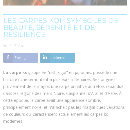
LES CARPES KOÏ : SYMBOLES DE
BEAUTÉ, SÉRÉNITÉ ET DE
RÉSILIENCE
213
Vues
Partager
LinkedIn
La carpe koï
, appelée "nishikigoi" en japonais, possède une
histoire riche remontant à plusieurs millénaires. Ses origines
proviennent de la magoi, une carpe primitive autrefois répandue
dans les régions des mers Noire, Caspienne, d'Aral et d'Azov. À
cette époque, la carpe avait une apparence sombre,
principalement noire, et n'affichait pas les magnifiques variations
de couleurs qui caractérisent actuellement les carpes koï
modernes.