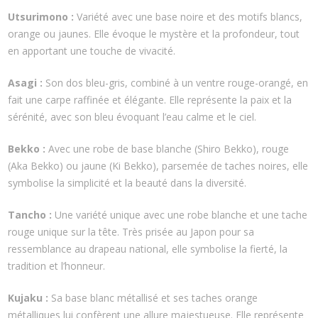
Utsurimono :
Variété avec une base noire et des motifs blancs,
orange ou jaunes. Elle évoque le mystère et la profondeur, tout
en apportant une touche de vivacité.
Asagi :
Son dos bleu-gris, combiné à un ventre rouge-orangé, en
fait une carpe raffinée et élégante. Elle représente la paix et la
sérénité, avec son bleu évoquant l’eau calme et le ciel.
Bekko :
Avec une robe de base blanche (Shiro Bekko), rouge
(Aka Bekko) ou jaune (Ki Bekko), parsemée de taches noires, elle
symbolise la simplicité et la beauté dans la diversité.
Tancho :
Une variété unique avec une robe blanche et une tache
rouge unique sur la tête. Très prisée au Japon pour sa
ressemblance au drapeau national, elle symbolise la fierté, la
tradition et l’honneur.
Kujaku :
Sa base blanc métallisé et ses taches orange
métalliques lui confèrent une allure majestueuse. Elle représente