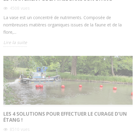
4508
vues
La vase est un concentré de nutriments. Composée de
nombreuses matières organiques issues de la faune et de la
flore,...
Lire la suite
LES 4 SOLUTIONS POUR EFFECTUER LE CURAGE D'UN
ÉTANG !
8510
vues