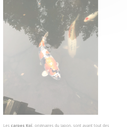
Les
carpes Koï
, originaires du Japon, sont avant tout des