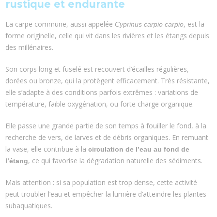
rustique et endurante
La carpe commune, aussi appelée
, est la
Cyprinus carpio carpio
forme originelle, celle qui vit dans les rivières et les étangs depuis
des millénaires.
Son corps long et fuselé est recouvert d’écailles régulières,
dorées ou bronze, qui la protègent efficacement. Très résistante,
elle s’adapte à des conditions parfois extrêmes : variations de
température, faible oxygénation, ou forte charge organique.
Elle passe une grande partie de son temps à fouiller le fond, à la
recherche de vers, de larves et de débris organiques. En remuant
la vase, elle contribue à la
circulation de l’eau au fond de
, ce qui favorise la dégradation naturelle des sédiments.
l’étang
Mais attention : si sa population est trop dense, cette activité
peut troubler l’eau et empêcher la lumière d’atteindre les plantes
subaquatiques.