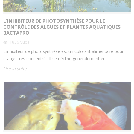
L'INHIBITEUR DE PHOTOSYNTHÈSE POUR LE
CONTRÔLE DES ALGUES ET PLANTES AQUATIQUES
BACTAPRO
1836
vues
L’inhibiteur de photosynthèse est un colorant alimentaire pour
étangs très concentré. Il se décline généralement en...
Lire la suite