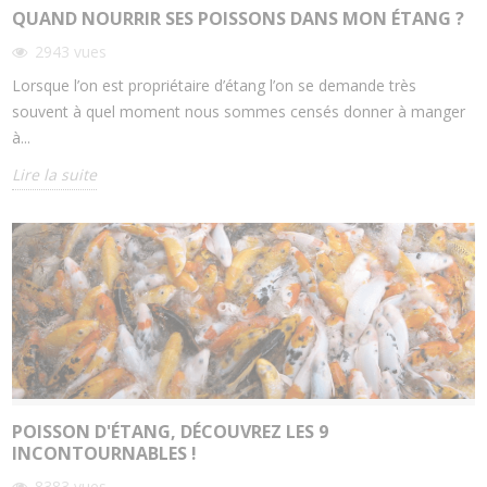
QUAND NOURRIR SES POISSONS DANS MON ÉTANG ?
2943
vues
Lorsque l’on est propriétaire d’étang l’on se demande très
souvent à quel moment nous sommes censés donner à manger
à...
Lire la suite
POISSON D'ÉTANG, DÉCOUVREZ LES 9
INCONTOURNABLES !
8383
vues