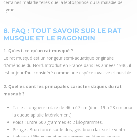
certaines maladie telles que la leptospirose ou la maladie de
Lyme.
8. FAQ : TOUT SAVOIR SUR LE RAT
MUSQUE ET LE RAGONDIN
1. Qu’est-ce qu’un rat musqué ?
Le rat musqué est un rongeur semi-aquatique originaire
d’Amérique du Nord. Introduit en France dans les années 1930, il
est aujourd’hui considéré comme une espèce invasive et nuisible.
2. Quelles sont les principales caractéristiques du rat
musqué ?
Taille : Longueur totale de 46 à 67 cm (dont 19 à 28 cm pour
la queue aplatie latéralement).
Poids : Entre 600 grammes et 2 kilogrammes.
Pelage : Brun foncé sur le dos, gris-brun clair sur le ventre.
Habitat : Milieux aquatiques comme les étangs, mares,