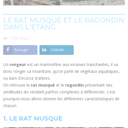
LE RAT MUSQUÉ ET LE RAGONDIN
DANS L'ÉTANG
3700
Vues
Partager
LinkedIn
Un
rongeur
est un mammifère aux incisives tranchantes, il va
donc ronger sa nourriture, qu'on parle de végétaux aquatiques,
ou bien d'écorce d'arbres.
On retrouve le
rat musqué
et le
ragondin
présentant des
similitudes les rendant parfois complexes à différencier, c'est
pourquoi nous allons donner les différentes caractéristiques de
chacun.
1. LE RAT MUSQUE