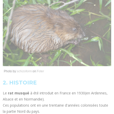
Photo by
schizoform
on
Foter
2. HISTOIRE
Le
rat musqué
à été introduit en France en 1930(en Ardennes,
Alsace et en Normandie).
Ces populations ont en une trentaine d'années colonisées toute
la partie Nord du pays.