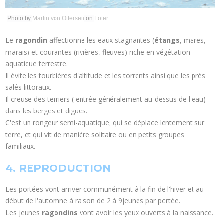
Photo by
Martin von Ottersen
on
Foter
Le
ragondin
affectionne les eaux stagnantes (
étangs
, mares,
marais) et courantes (rivières, fleuves) riche en végétation
aquatique terrestre.
Il évite les tourbières d'altitude et les torrents ainsi que les prés
salés littoraux.
Il creuse des terriers ( entrée généralement au-dessus de l'eau)
dans les berges et digues.
C'est un rongeur semi-aquatique, qui se déplace lentement sur
terre, et qui vit de manière solitaire ou en petits groupes
familiaux.
4. REPRODUCTION
Les portées vont arriver communément à la fin de l'hiver et au
début de l'automne à raison de 2 à 9jeunes par portée.
Les jeunes
ragondins
vont avoir les yeux ouverts à la naissance.