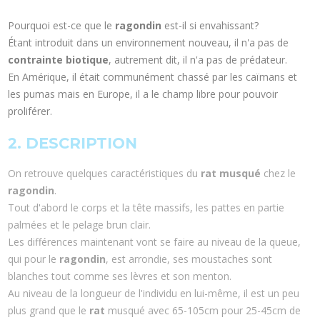
Pourquoi est-ce que le
ragondin
est-il si envahissant?
Étant introduit dans un environnement nouveau, il n'a pas de
contrainte biotique
, autrement dit, il n'a pas de prédateur.
En Amérique, il était communément chassé par les caïmans et
les pumas mais en Europe, il a le champ libre pour pouvoir
proliférer.
2. DESCRIPTION
On retrouve quelques caractéristiques du
rat musqué
chez le
ragondin
.
Tout d'abord le corps et la tête massifs, les pattes en partie
palmées et le pelage brun clair.
Les différences maintenant vont se faire au niveau de la queue,
qui pour le
ragondin
, est arrondie, ses moustaches sont
blanches tout comme ses lèvres et son menton.
Au niveau de la longueur de l'individu en lui-même, il est un peu
plus grand que le
rat
musqué avec 65-105cm pour 25-45cm de