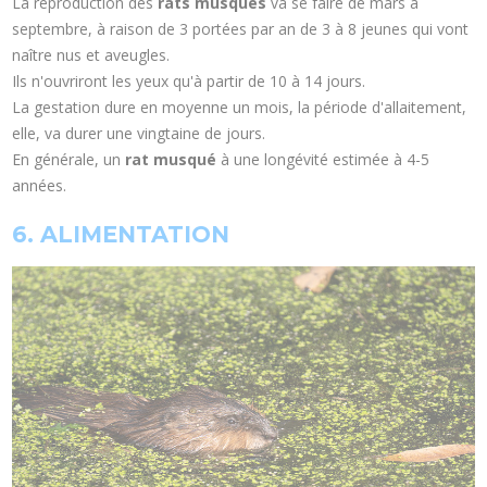
La reproduction des
rats musqués
va se faire de mars à
septembre, à raison de 3 portées par an de 3 à 8 jeunes qui vont
naître nus et aveugles.
Ils n'ouvriront les yeux qu'à partir de 10 à 14 jours.
La gestation dure en moyenne un mois, la période d'allaitement,
elle, va durer une vingtaine de jours.
En générale, un
rat musqué
à une longévité estimée à 4-5
années.
6. ALIMENTATION