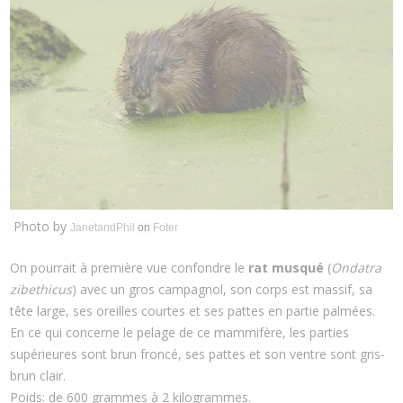
Photo by
JanetandPhil
on
Foter
On pourrait à première vue confondre le
rat musqué
(
Ondatra
zibethicus
) avec un gros campagnol, son corps est massif, sa
tête large, ses oreilles courtes et ses pattes en partie palmées.
En ce qui concerne le pelage de ce mammifère, les parties
supérieures sont brun froncé, ses pattes et son ventre sont gris-
brun clair.
Poids: de 600 grammes à 2 kilogrammes.