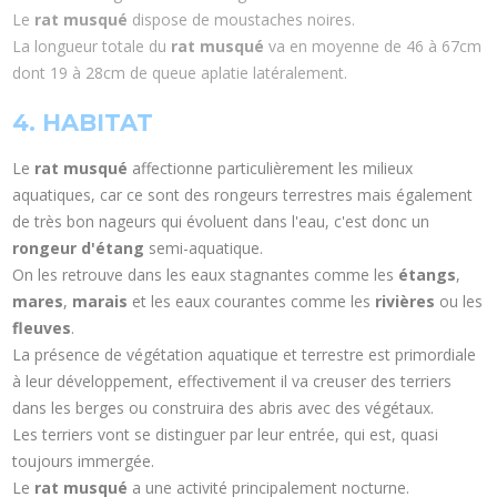
Le
rat musqué
dispose de moustaches noires.
La longueur totale du
rat musqué
va en moyenne de 46 à 67cm
dont 19 à 28cm de queue aplatie latéralement.
4. HABITAT
Le
rat musqué
affectionne particulièrement les milieux
aquatiques, car ce sont des rongeurs terrestres mais également
de très bon nageurs qui évoluent dans l'eau, c'est donc un
rongeur d'étang
semi-aquatique.
On les retrouve dans les eaux stagnantes comme les
étangs
,
mares
,
marais
et les eaux courantes comme les
rivières
ou les
fleuves
.
La présence de végétation aquatique et terrestre est primordiale
à leur développement, effectivement il va creuser des terriers
dans les berges ou construira des abris avec des végétaux.
Les terriers vont se distinguer par leur entrée, qui est, quasi
toujours immergée.
Le
rat musqué
a une activité principalement nocturne.