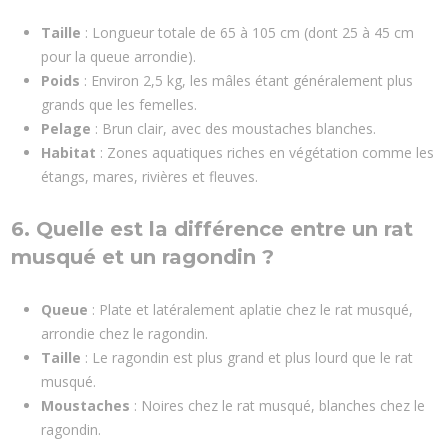
Taille
: Longueur totale de 65 à 105 cm (dont 25 à 45 cm
pour la queue arrondie).
Poids
: Environ 2,5 kg, les mâles étant généralement plus
grands que les femelles.
Pelage
: Brun clair, avec des moustaches blanches.
Habitat
: Zones aquatiques riches en végétation comme les
étangs, mares, rivières et fleuves.
6. Quelle est la différence entre un rat
musqué et un ragondin ?
Queue
: Plate et latéralement aplatie chez le rat musqué,
arrondie chez le ragondin.
Taille
: Le ragondin est plus grand et plus lourd que le rat
musqué.
Moustaches
: Noires chez le rat musqué, blanches chez le
ragondin.