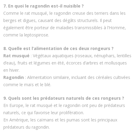
7. En quoi le ragondin est-il nuisible ?
Comme le rat musqué, le ragondin creuse des terriers dans les
berges et digues, causant des dégâts structurels. Il peut
également être porteur de maladies transmissibles à l’Homme,
comme la leptospirose.
8. Quelle est l’alimentation de ces deux rongeurs ?
Rat musqué
: Végétaux aquatiques (roseaux, nénuphars, lentilles
d’eau), fruits et légumes en été, écorces d’arbres et mollusques
en hiver.
Ragondin
: Alimentation similaire, incluant des céréales cultivées
comme le maïs et le blé.
9. Quels sont les prédateurs naturels de ces rongeurs ?
En Europe, le rat musqué et le ragondin ont peu de prédateurs
naturels, ce qui favorise leur prolifération.
En Amérique, les caïmans et les pumas sont les principaux
prédateurs du ragondin.