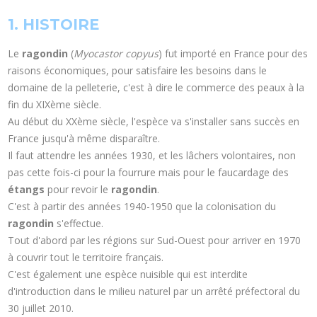
1. HISTOIRE
Le
ragondin
(
Myocastor copyus
) fut importé en France pour des
raisons économiques, pour satisfaire les besoins dans le
domaine de la pelleterie, c'est à dire le commerce des peaux à la
fin du XIXème siècle.
Au début du XXème siècle, l'espèce va s'installer sans succès en
France jusqu'à même disparaître.
Il faut attendre les années 1930, et les lâchers volontaires, non
pas cette fois-ci pour la fourrure mais pour le faucardage des
étangs
pour revoir le
ragondin
.
C'est à partir des années 1940-1950 que la colonisation du
ragondin
s'effectue.
Tout d'abord par les régions sur Sud-Ouest pour arriver en 1970
à couvrir tout le territoire français.
C'est également une espèce nuisible qui est interdite
d'introduction dans le milieu naturel par un arrêté préfectoral du
30 juillet 2010.