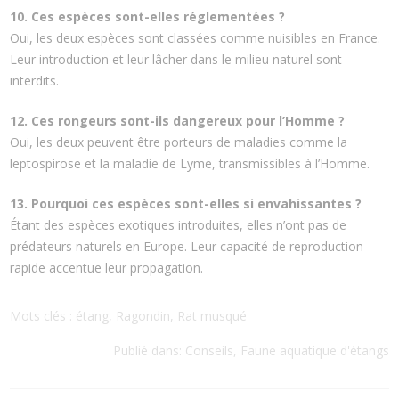
10. Ces espèces
sont-elles réglementées ?
Oui, les deux espèces sont classées comme nuisibles en France.
Leur introduction et leur lâcher dans le milieu naturel sont
interdits.
12. Ces rongeurs sont-ils dangereux pour l’Homme ?
Oui, les deux peuvent être porteurs de maladies comme la
leptospirose et la maladie de Lyme, transmissibles à l’Homme.
13. Pourquoi ces espèces sont-elles si envahissantes ?
Étant des espèces exotiques introduites, elles n’ont pas de
prédateurs naturels en Europe. Leur capacité de reproduction
rapide accentue leur propagation.
Mots clés :
étang
,
Ragondin
,
Rat musqué
Publié dans:
Conseils
,
Faune aquatique d'étangs