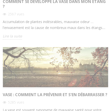
COMMENT SE DÉVELOPPE LA VASE DANS MON ÉTANG
?
2567
vues
Accumulation de plantes indésirables, mauvaise odeur …
l'envasement est la cause de nombreux maux dans les étangs....
Lire la suite
VASE : COMMENT LA PRÉVENIR ET S'EN DÉBARRASSER ?
5285
vues
La vase est souvent synonyme de mauvaise santé pour votre