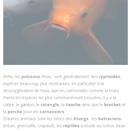
Enfin, les
poissons
d’eau, sont généralement des
cyprinidés
,
espèces beaucoup plus résistantes, en particulier à la
désoxygénation de l'eau, que les salmonidés comme la truite.
Parmi les espèces les plus communément trouvées, il y a la
carpe
, le
gardon
, le
rotengle
, la
tanche
ainsi que le
brochet
et
la
perche
pour les
carnassiers
.
D’autres animaux sont les hôtes des
étangs
: les
batraciens
(triton, grenouille, crapaud), les
reptiles
(cistude ou tortue d’eau