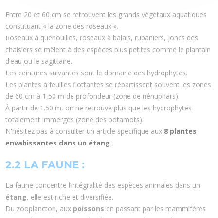
Entre 20 et 60 cm se retrouvent les grands végétaux aquatiques
constituant « la zone des roseaux ».
Roseaux à quenouilles, roseaux à balais, rubaniers, joncs des
chaisiers se mêlent à des espèces plus petites comme le plantain
d’eau ou le sagittaire.
Les ceintures suivantes sont le domaine des hydrophytes.
Les plantes à feuilles flottantes se répartissent souvent les zones
de 60 cm à 1,50 m de profondeur (zone de nénuphars).
À partir de 1.50 m, on ne retrouve plus que les hydrophytes
totalement immergés (zone des potamots).
N'hésitez pas à consulter un article spécifique aux
8 plantes
envahissantes dans un étang
.
2.2 LA FAUNE :
La faune concentre l’intégralité des espèces animales dans un
étang
, elle est riche et diversifiée.
Du zooplancton, aux
poissons
en passant par les mammifères