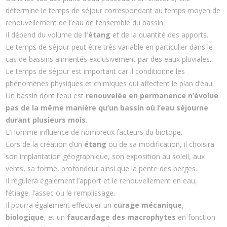
détermine le temps de séjour correspondant au temps moyen de
renouvellement de l’eau de l’ensemble du bassin.
Il dépend du volume de
l'étang
et de la quantité des apports.
Le temps de séjour peut être très variable en particulier dans le
cas de bassins alimentés exclusivement par des eaux pluviales.
Le temps de séjour est important car il conditionne les
phénomènes physiques et chimiques qui affectent le plan d’eau.
Un bassin dont l’eau est
renouvelée en permanence n’évolue
pas de la même manière qu’un bassin où l’eau séjourne
durant plusieurs mois.
L’Homme influence de nombreux facteurs du biotope.
Lors de la création d’un
étang
ou de sa modification, il choisira
son implantation géographique, son exposition au soleil, aux
vents, sa forme, profondeur ainsi que la pente des berges.
Il régulera également l’apport et le renouvellement en eau,
l’étiage, l’assec ou le remplissage.
Il pourra également effectuer un
curage mécanique
,
biologique
, et un
faucardage des macrophytes
en fonction