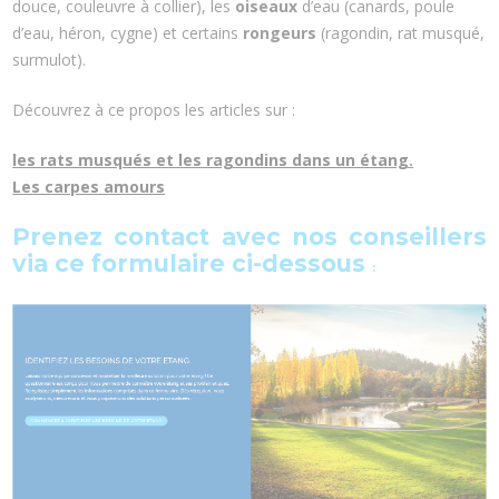
douce, couleuvre à collier), les
oiseaux
d’eau (canards, poule
d’eau, héron, cygne) et certains
rongeurs
(ragondin, rat musqué,
surmulot).
Découvrez à ce propos les articles sur :
les rats musqués et les ragondins dans un étang
.
Les carpes amours
Prenez contact avec nos conseillers
via ce formulaire
ci-dessous
: