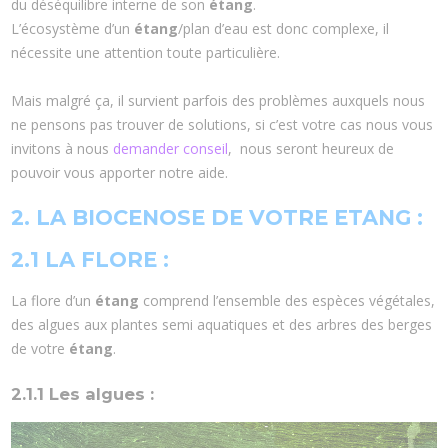
du déséquilibre interne de son
étang
.
L’écosystème d’un
étang
/plan d’eau est donc complexe, il
nécessite une attention toute particulière.
Mais malgré ça, il survient parfois des problèmes auxquels nous
ne pensons pas trouver de solutions, si c’est votre cas nous vous
invitons à nous
demander conseil
, nous seront heureux de
pouvoir vous apporter notre aide.
2. LA BIOCENOSE DE VOTRE ETANG :
2.1 LA FLORE :
La flore d’un
étang
comprend l’ensemble des espèces végétales,
des algues aux plantes semi aquatiques et des arbres des berges
de votre
étang
.
2.1.1 Les algues :