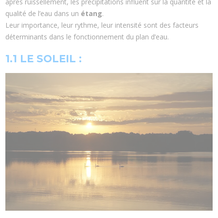
après ruissellement, les précipitations influent sur la quantité et la
qualité de l’eau dans un
étang
.
Leur importance, leur rythme, leur intensité sont des facteurs
déterminants dans le fonctionnement du plan d’eau.
1.1 LE SOLEIL :