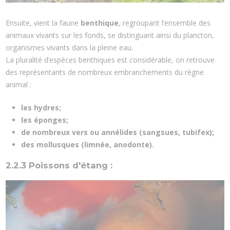
Ensuite, vient la faune
benthique
, regroupant l’ensemble des
animaux vivants sur les fonds, se distinguant ainsi du plancton,
organismes vivants dans la pleine eau.
La pluralité d’espèces benthiques est considérable, on retrouve
des représentants de nombreux embranchements du règne
animal :
les hydres;
les éponges;
de nombreux vers ou annélides (sangsues, tubifex);
des mollusques (limnée, anodonte).
2.2.3 Poissons d'étang :