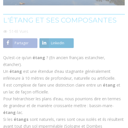
L'ÉTANG ET SES COMPOSANTES
5148
Vues
Partager
LinkedIn
Qu’est-ce qu’un
étang
? (En ancien français estanchier,
étancher).
Un
étang
est une étendue d’eau stagnante généralement
inférieure à 10 mètres de profondeur, naturelle ou artificielle.
Il est complexe de faire une distinction claire entre un
étang
et
un lac de façon officielle.
Pour hiérarchiser les plans d’eau, nous pourrions dire en termes
de grandeur et de manière croissante mettre : bassin-mare-
étang
-lac.
Si les
étangs
sont naturels, rares sont ceux isolés et ils résultent
avant tout d’un sol imperméable (Sologne et Dombes