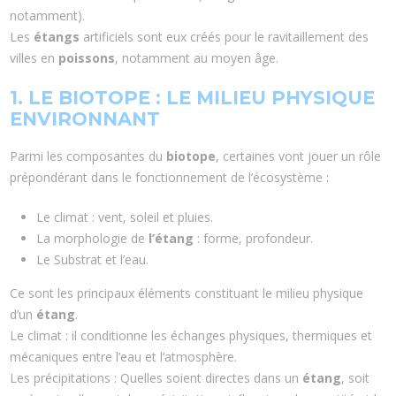
notamment).
Les
étangs
artificiels sont eux créés pour le ravitaillement des
villes en
poissons
, notamment au moyen âge.
1. LE BIOTOPE : LE MILIEU PHYSIQUE
ENVIRONNANT
Parmi les composantes du
biotope
, certaines vont jouer un rôle
prépondérant dans le fonctionnement de l’écosystème :
Le climat : vent, soleil et pluies.
La morphologie de
l’étang
: forme, profondeur.
Le Substrat et l’eau.
Ce sont les principaux éléments constituant le milieu physique
d’un
étang
.
Le climat : il conditionne les échanges physiques, thermiques et
mécaniques entre l’eau et l’atmosphère.
Les précipitations : Quelles soient directes dans un
étang
, soit