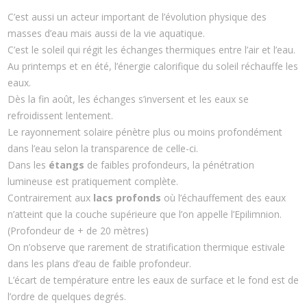
C’est aussi un acteur important de l’évolution physique des
masses d’eau mais aussi de la vie aquatique.
C’est le soleil qui régit les échanges thermiques entre l’air et l’eau.
Au printemps et en été, l’énergie calorifique du soleil réchauffe les
eaux.
Dès la fin août, les échanges s’inversent et les eaux se
refroidissent lentement.
Le rayonnement solaire pénètre plus ou moins profondément
dans l’eau selon la transparence de celle-ci.
Dans les
étangs
de faibles profondeurs, la pénétration
lumineuse est pratiquement complète.
Contrairement aux
lacs profonds
où l’échauffement des eaux
n’atteint que la couche supérieure que l’on appelle l’Epilimnion.
(Profondeur de + de 20 mètres)
On n’observe que rarement de stratification thermique estivale
dans les plans d’eau de faible profondeur.
L’écart de température entre les eaux de surface et le fond est de
l’ordre de quelques degrés.