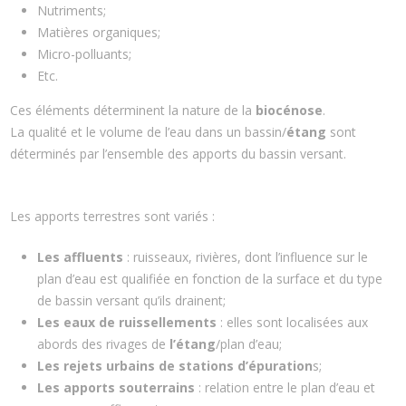
Nutriments;
Matières organiques;
Micro-polluants;
Etc.
Ces éléments déterminent la nature de la
biocénose
.
La qualité et le volume de l’eau dans un bassin/
étang
sont
déterminés par l’ensemble des apports du bassin versant.
Les apports terrestres sont variés :
Les affluents
: ruisseaux, rivières, dont l’influence sur le
plan d’eau est qualifiée en fonction de la surface et du type
de bassin versant qu’ils drainent;
Les eaux de ruissellements
: elles sont localisées aux
abords des rivages de
l’étang
/plan d’eau;
Les rejets urbains de stations d’épuration
s;
Les apports souterrains
: relation entre le plan d’eau et