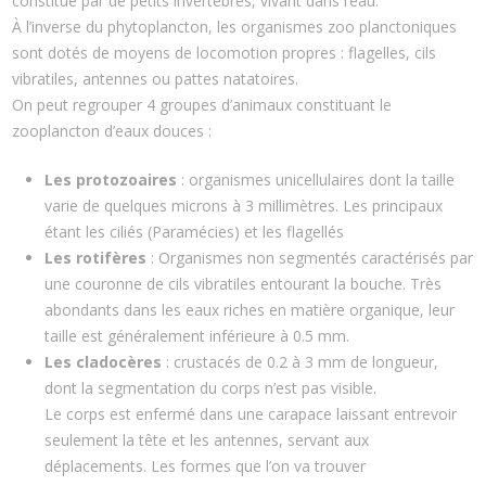
constitué par de petits invertébrés, vivant dans l’eau.
À l’inverse du phytoplancton, les organismes zoo planctoniques
sont dotés de moyens de locomotion propres : flagelles, cils
vibratiles, antennes ou pattes natatoires.
On peut regrouper 4 groupes d’animaux constituant le
zooplancton d’eaux douces :
Les protozoaires
: organismes unicellulaires dont la taille
varie de quelques microns à 3 millimètres. Les principaux
étant les ciliés (Paramécies) et les flagellés
Les rotifères
: Organismes non segmentés caractérisés par
une couronne de cils vibratiles entourant la bouche. Très
abondants dans les eaux riches en matière organique, leur
taille est généralement inférieure à 0.5 mm.
Les cladocères
: crustacés de 0.2 à 3 mm de longueur,
dont la segmentation du corps n’est pas visible.
Le corps est enfermé dans une carapace laissant entrevoir
seulement la tête et les antennes, servant aux
déplacements. Les formes que l’on va trouver