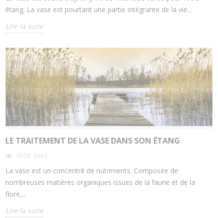
étang. La vase est pourtant une partie intégrante de la vie...
Lire la suite
LE TRAITEMENT DE LA VASE DANS SON ÉTANG
4508
vues
La vase est un concentré de nutriments. Composée de
nombreuses matières organiques issues de la faune et de la
flore,...
Lire la suite