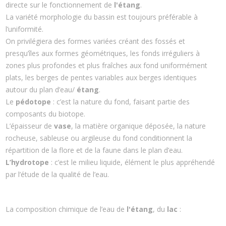
directe sur le fonctionnement de
l'étang
.
La variété morphologie du bassin est toujours préférable à
l’uniformité.
On privilégiera des formes variées créant des fossés et
presqu’îles aux formes géométriques, les fonds irréguliers à
zones plus profondes et plus fraîches aux fond uniformément
plats, les berges de pentes variables aux berges identiques
autour du plan d’eau/
étang
.
Le
pédotope
: c’est la nature du fond, faisant partie des
composants du biotope.
L’épaisseur de
vase
, la matière organique déposée, la nature
rocheuse, sableuse ou argileuse du fond conditionnent la
répartition de la flore et de la faune dans le plan d’eau.
L’hydrotope
: c’est le milieu liquide, élément le plus appréhendé
par l’étude de la qualité de l’eau.
La composition chimique de l’eau de
l'étang
, du
lac
: